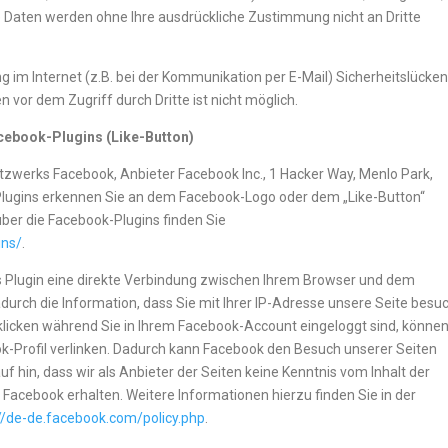
ese Daten werden ohne Ihre ausdrückliche Zustimmung nicht an Dritte
g im Internet (z.B. bei der Kommunikation per E-Mail) Sicherheitslücke
 vor dem Zugriff durch Dritte ist nicht möglich.
cebook-Plugins (Like-Button)
etzwerks Facebook, Anbieter Facebook Inc., 1 Hacker Way, Menlo Park,
k-Plugins erkennen Sie an dem Facebook-Logo oder dem „Like-Button“
 über die Facebook-Plugins finden Sie
ins/
.
s Plugin eine direkte Verbindung zwischen Ihrem Browser und dem
durch die Information, dass Sie mit Ihrer IP-Adresse unsere Seite besu
klicken während Sie in Ihrem Facebook-Account eingeloggt sind, könne
ok-Profil verlinken. Dadurch kann Facebook den Besuch unserer Seiten
 hin, dass wir als Anbieter der Seiten keine Kenntnis vom Inhalt der
Facebook erhalten. Weitere Informationen hierzu finden Sie in der
://de-de.facebook.com/policy.php
.